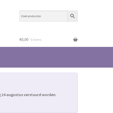
€
0,00
0 items
g 24 augustus verstuurd worden.