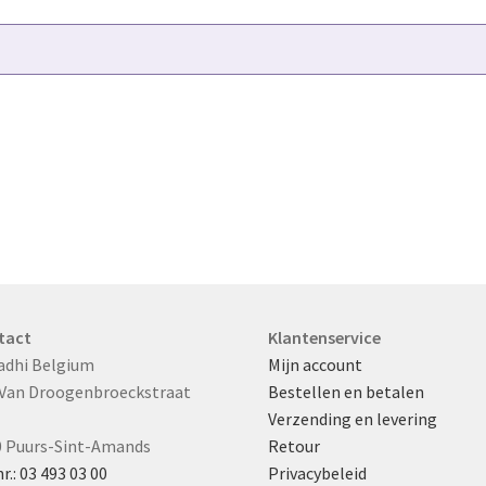
tact
Klantenservice
adhi Belgium
Mijn account
 Van Droogenbroeckstraat
Bestellen en betalen
Verzending en levering
0 Puurs-Sint-Amands
Retour
nr.: 03 493 03 00
Privacybeleid