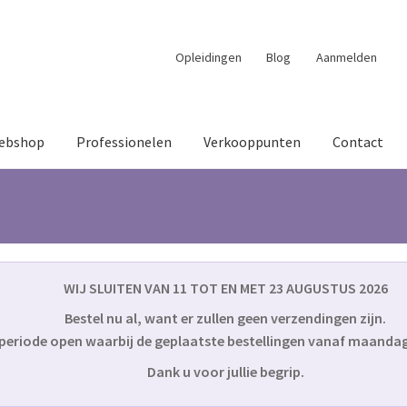
Opleidingen
Blog
Aanmelden
ebshop
Professionelen
Verkooppunten
Contact
WIJ SLUITEN VAN 11 TOT EN MET 23 AUGUSTUS 2026
Bestel nu al, want er zullen geen verzendingen zijn.
e periode open waarbij de geplaatste bestellingen vanaf maanda
Dank u voor jullie begrip.