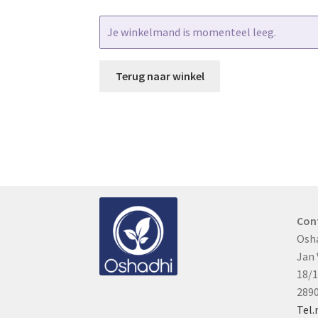
Je winkelmand is momenteel leeg.
Terug naar winkel
Con
Osh
Jan
18/1
289
Tel.