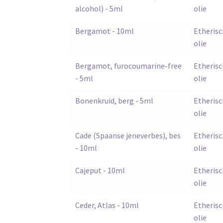
alcohol) - 5ml
olie
Bergamot - 10ml
Etherisc
olie
Bergamot, furocoumarine-free
Etherisc
- 5ml
olie
Bonenkruid, berg - 5ml
Etherisc
olie
Cade (Spaanse jeneverbes), bes
Etherisc
- 10ml
olie
Cajeput - 10ml
Etherisc
olie
Ceder, Atlas - 10ml
Etherisc
olie