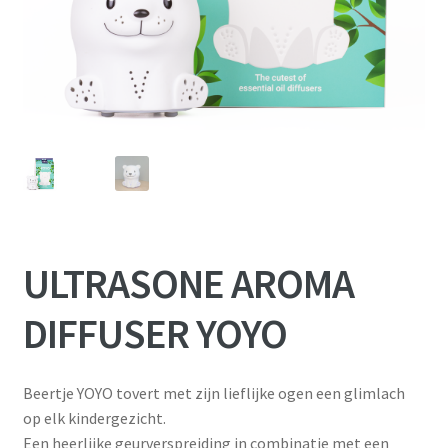
ULTRASONE AROMA
DIFFUSER YOYO
Beertje YOYO tovert met zijn lieflijke ogen een glimlach
op elk kindergezicht.
Een heerlijke geurverspreiding in combinatie met een