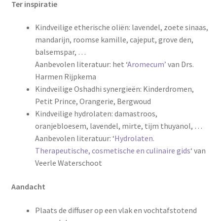
Ter inspiratie
Kindveilige etherische oliën: lavendel, zoete sinaas,
mandarijn, roomse kamille, cajeput, grove den,
balsemspar, …
Aanbevolen literatuur: het ‘
Aromecum’
van Drs.
Harmen Rijpkema
Kindveilige Oshadhi synergieën: Kinderdromen,
Petit Prince, Orangerie, Bergwoud
Kindveilige hydrolaten: damastroos,
oranjebloesem, lavendel, mirte, tijm thuyanol, …
Aanbevolen literatuur: ‘
Hydrolaten.
Therapeutische, cosmetische en culinaire gids
‘ van
Veerle Waterschoot
Aandacht
Plaats de diffuser op een vlak en vochtafstotend