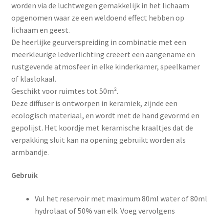
worden via de luchtwegen gemakkelijk in het lichaam
opgenomen waar ze een weldoend effect hebben op
lichaam en geest.
De heerlijke geurverspreiding in combinatie met een
meerkleurige ledverlichting creëert een aangename en
rustgevende atmosfeer in elke kinderkamer, speelkamer
of klaslokaal.
Geschikt voor ruimtes tot 50m².
Deze diffuser is ontworpen in keramiek, zijnde een
ecologisch materiaal, en wordt met de hand gevormd en
gepolijst. Het koordje met keramische kraaltjes dat de
verpakking sluit kan na opening gebruikt worden als
armbandje.
Gebruik
Vul het reservoir met maximum 80ml water of 80ml
hydrolaat of 50% van elk. Voeg vervolgens