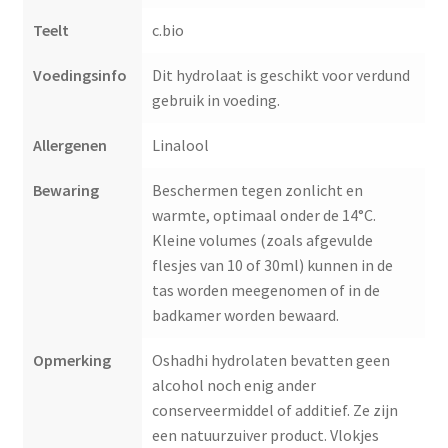
Teelt
c.bio
Voedingsinfo
Dit hydrolaat is geschikt voor verdund
gebruik in voeding.
Allergenen
Linalool
Bewaring
Beschermen tegen zonlicht en
warmte, optimaal onder de 14°C.
Kleine volumes (zoals afgevulde
flesjes van 10 of 30ml) kunnen in de
tas worden meegenomen of in de
badkamer worden bewaard.
Opmerking
Oshadhi hydrolaten bevatten geen
alcohol noch enig ander
conserveermiddel of additief. Ze zijn
een natuurzuiver product. Vlokjes