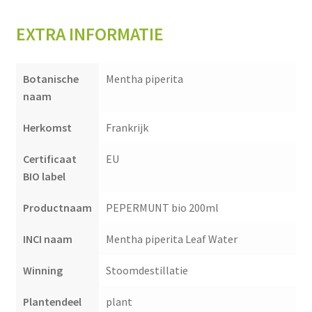
EXTRA INFORMATIE
Botanische
Mentha piperita
naam
Herkomst
Frankrijk
Certificaat
EU
BIO label
Productnaam
PEPERMUNT bio 200ml
INCI naam
Mentha piperita Leaf Water
Winning
Stoomdestillatie
Plantendeel
plant