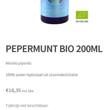
PEPERMUNT BIO 200ML
Mentha piperita
100% zuiver hydrolaat uit stoomdestillatie
€
18,35
incl. btw
Tijdelijk niet beschikbaar