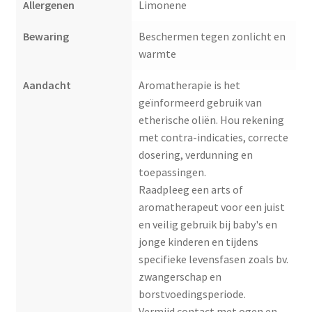
Allergenen
Limonene
Bewaring
Beschermen tegen zonlicht en
warmte
Aandacht
Aromatherapie is het
geïnformeerd gebruik van
etherische oliën. Hou rekening
met contra-indicaties, correcte
dosering, verdunning en
toepassingen.
Raadpleeg een arts of
aromatherapeut voor een juist
en veilig gebruik bij baby's en
jonge kinderen en tijdens
specifieke levensfasen zoals bv.
zwangerschap en
borstvoedingsperiode.
Vermijd contact met ogen en