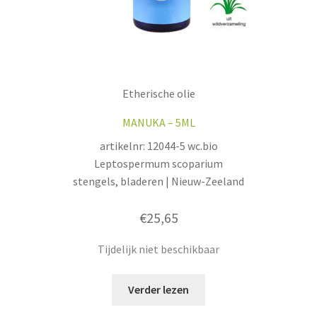
Etherische olie
MANUKA – 5ML
artikelnr: 12044-5 wc.bio
Leptospermum scoparium
stengels, bladeren | Nieuw-Zeeland
€
25,65
Tijdelijk niet beschikbaar
Verder lezen