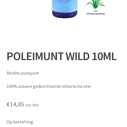
POLEIMUNT WILD 10ML
Mentha pulegium
100% zuivere gedestilleerde etherische olie
€
14,85
incl. btw
Op bestelling