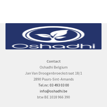
Contact
Oshadhi Belgium
Jan Van Droogenbroeckstraat 18/1
2890 Puurs-Sint-Amands
Tel.nr.: 03 493 03 00
info@oshadhi.be
btw BE 1018 966 390