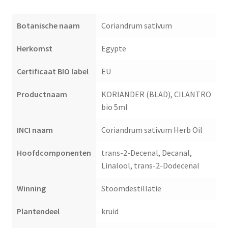
Botanische naam
Coriandrum sativum
Herkomst
Egypte
Certificaat BIO label
EU
Productnaam
KORIANDER (BLAD), CILANTRO
bio 5ml
INCI naam
Coriandrum sativum Herb Oil
Hoofdcomponenten
trans-2-Decenal, Decanal,
Linalool, trans-2-Dodecenal
Winning
Stoomdestillatie
Plantendeel
kruid