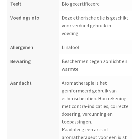
Teelt
Bio gecertificeerd
Voedingsinfo
Deze etherische olie is geschikt
voor verdund gebruik in
voeding.
Allergenen
Linalool
Bewaring
Beschermen tegen zonlicht en
warmte
Aandacht
Aromatherapie is het
geïnformeerd gebruik van
etherische oliën. Hou rekening
met contra-indicaties, correcte
dosering, verdunning en
toepassingen.
Raadpleeg een arts of
aromatherapeut voor een juist