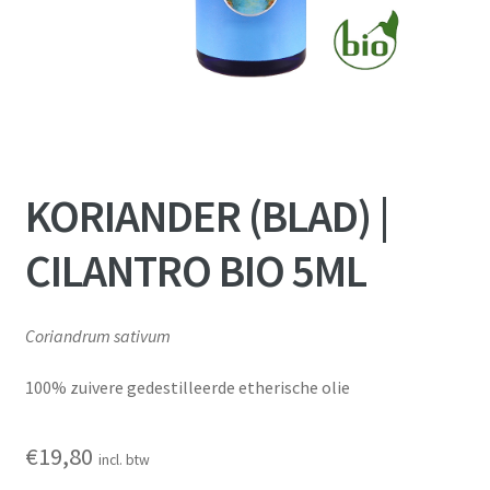
KORIANDER (BLAD) |
CILANTRO BIO 5ML
Coriandrum sativum
100% zuivere gedestilleerde etherische olie
€
19,80
incl. btw