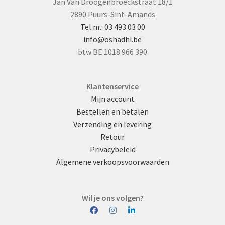
Jan Van Droogenbroeckstraat 18/1
2890 Puurs-Sint-Amands
Tel.nr.: 03 493 03 00
info@oshadhi.be
btw BE 1018 966 390
Klantenservice
Mijn account
Bestellen en betalen
Verzending en levering
Retour
Privacybeleid
Algemene verkoopsvoorwaarden
Wil je ons volgen?