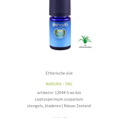
Etherische olie
MANUKA – 5ML
artikelnr: 12044-5 wc.bio
Leptospermum scoparium
stengels, bladeren | Nieuw-Zeeland