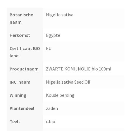
Botanische
Nigella sativa
naam
Herkomst
Egypte
Certificaat BIO
EU
label
Productnaam
ZWARTE KOMIJNOLIE bio 100ml
INCI naam
Nigella sativa Seed Oil
Winning
Koude persing
Plantendeel
zaden
Teelt
c.bio