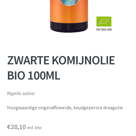
ZWARTE KOMIJNOLIE
BIO 100ML
Nigella sativa
Hoogwaardige ongeraffineerde, koudgeperste draagolie
€
28,10
incl. btw