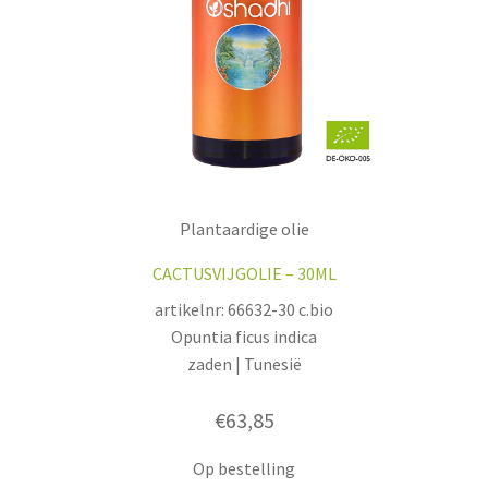
Plantaardige olie
CACTUSVIJGOLIE – 30ML
artikelnr: 66632-30 c.bio
Opuntia ficus indica
zaden | Tunesië
€
63,85
Op bestelling