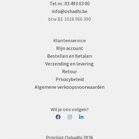
Tel.nr.: 03 493 03 00
info@oshadhi.be
btw BE 1018 966 390
Klantenservice
Mijn account
Bestellen en betalen
Verzending en levering
Retour
Privacybeleid
Algemene verkoopsvoorwaarden
Wil je ons volgen?
Prijslijst Oshadhi 2026