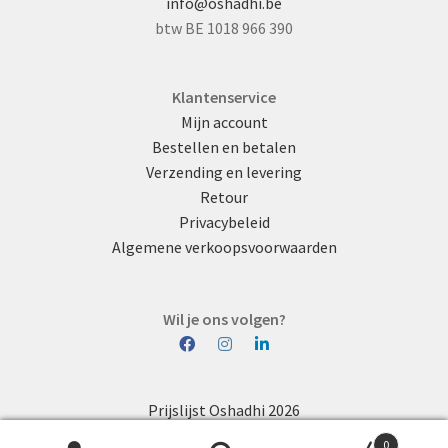
info@oshadhi.be
btw BE 1018 966 390
Klantenservice
Mijn account
Bestellen en betalen
Verzending en levering
Retour
Privacybeleid
Algemene verkoopsvoorwaarden
Wil je ons volgen?
Prijslijst Oshadhi 2026
0