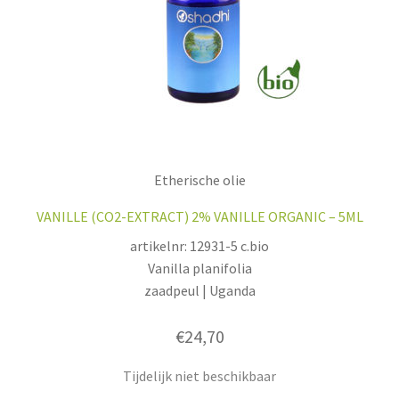
Etherische olie
VANILLE (CO2-EXTRACT) 2% VANILLE ORGANIC – 5ML
artikelnr: 12931-5 c.bio
Vanilla planifolia
zaadpeul | Uganda
€
24,70
Tijdelijk niet beschikbaar