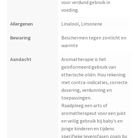
voor verdund gebruik in
voeding.
Allergenen
Linalool, Limonene
Bewaring
Beschermen tegen zonlicht en
warmte
Aandacht
Aromatherapie is het
geïnformeerd gebruik van
etherische oliën. Hou rekening
met contra-indicaties, correcte
dosering, verdunning en
toepassingen.
Raadpleeg een arts of
aromatherapeut voor een juist
en veilig gebruik bij baby's en
jonge kinderen en tijdens
specifieke levensfasen zoals bv.