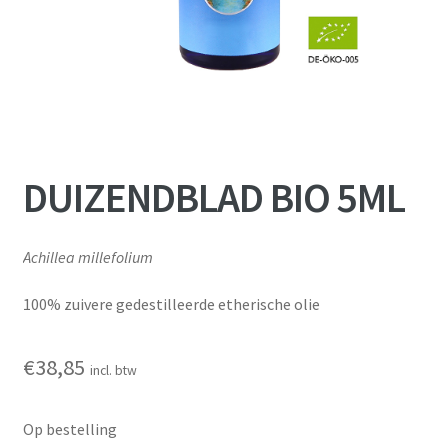
DUIZENDBLAD BIO 5ML
Achillea millefolium
100% zuivere gedestilleerde etherische olie
€
38,85
incl. btw
Op bestelling