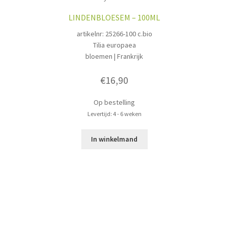
LINDENBLOESEM – 100ML
artikelnr: 25266-100 c.bio
Tilia europaea
bloemen | Frankrijk
€
16,90
Op bestelling
Levertijd: 4 - 6 weken
In winkelmand