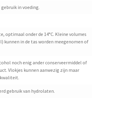
 gebruik in voeding.
, optimaal onder de 14°C. Kleine volumes
0ml) kunnen in de tas worden meegenomen of
cohol noch enig ander conserveermiddel of
oduct. Vlokjes kunnen aanwezig zijn maar
kwaliteit.
rd gebruik van hydrolaten.