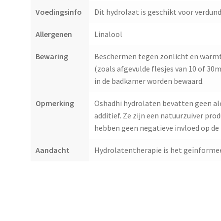
Voedingsinfo
Dit hydrolaat is geschikt voor verdund
Allergenen
Linalool
Bewaring
Beschermen tegen zonlicht en warmte
(zoals afgevulde flesjes van 10 of 3
in de badkamer worden bewaard.
Opmerking
Oshadhi hydrolaten bevatten geen al
additief. Ze zijn een natuurzuiver pr
hebben geen negatieve invloed op de 
Aandacht
Hydrolatentherapie is het geïnformee