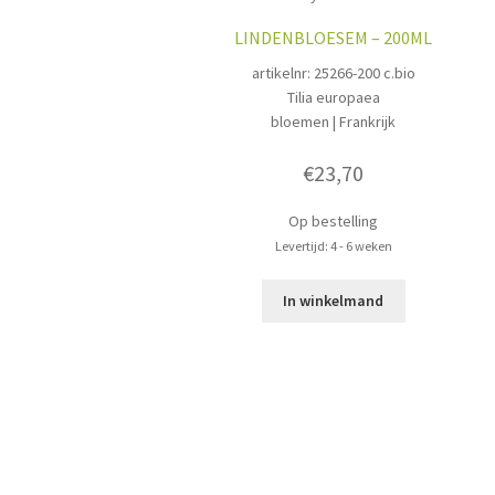
LINDENBLOESEM – 200ML
artikelnr: 25266-200 c.bio
Tilia europaea
bloemen | Frankrijk
€
23,70
Op bestelling
Levertijd: 4 - 6 weken
In winkelmand