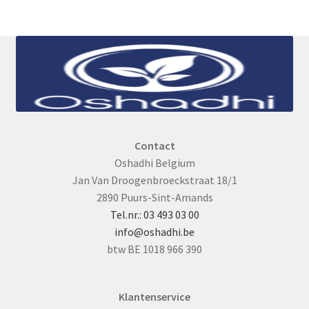
Contact
Oshadhi Belgium
Jan Van Droogenbroeckstraat 18/1
2890 Puurs-Sint-Amands
Tel.nr.: 03 493 03 00
info@oshadhi.be
btw BE 1018 966 390
Klantenservice