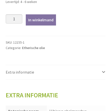
Levertijd: 4 - 6 weken
Ambrettezaad
In winkelmand
-
1ml
aantal
SKU:
12155-1
Categorie:
Etherische olie
Extra informatie
EXTRA INFORMATIE