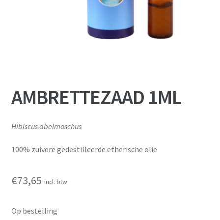
AMBRETTEZAAD 1ML
Hibiscus abelmoschus
100% zuivere gedestilleerde etherische olie
€
73,65
incl. btw
Op bestelling