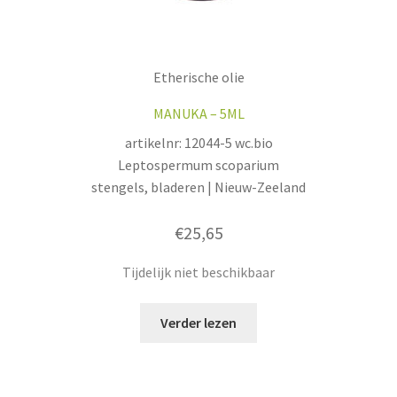
Etherische olie
MANUKA – 5ML
artikelnr: 12044-5 wc.bio
Leptospermum scoparium
stengels, bladeren | Nieuw-Zeeland
€
25,65
Tijdelijk niet beschikbaar
Verder lezen