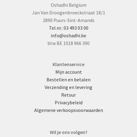
Oshadhi Belgium
Jan Van Droogenbroeckstraat 18/1
2890 Puurs-Sint-Amands
Tel.nr.: 03 493 03 00
info@oshadhi.be
btw BE 1018 966 390
Klantenservice
Mijn account
Bestellen en betalen
Verzending en levering
Retour
Privacybeleid
Algemene verkoopsvoorwaarden
Wil je ons volgen?