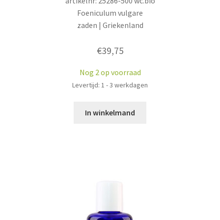
artikelnr: 25286-500 wc.bio
Foeniculum vulgare
zaden | Griekenland
€
39,75
Nog 2 op voorraad
Levertijd: 1 - 3 werkdagen
In winkelmand