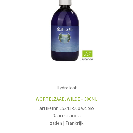
Hydrolaat
WORTELZAAD, WILDE – 500ML
artikelnr: 25241-500 wc.bio
Daucus carota
zaden | Frankrijk