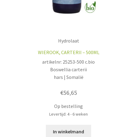
Hydrolaat
WIEROOK, CARTERII – 500ML
artikelnr: 25253-500 c.bio
Boswellia carterii
hars | Somalië
€
56,65
Op bestelling
Levertijd: 4 - 6 weken
In winkelmand