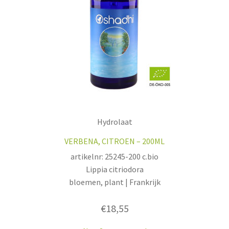
Hydrolaat
VERBENA, CITROEN – 200ML
artikelnr: 25245-200 c.bio
Lippia citriodora
bloemen, plant | Frankrijk
€
18,55