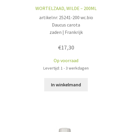
WORTELZAAD, WILDE – 200ML
artikelnr: 25241-200 wc.bio
Daucus carota
zaden | Frankrijk
€
17,30
Op voorraad
Levertijd: 1 - 3 werkdagen
In winkelmand