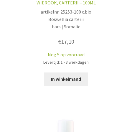
WIEROOK, CARTERII – 100ML
artikelnr: 25253-100 c.bio
Boswellia carterii
hars | Somalië
€
17,10
Nog 5 op voorraad
Levertijd: 1 - 3 werkdagen
In winkelmand