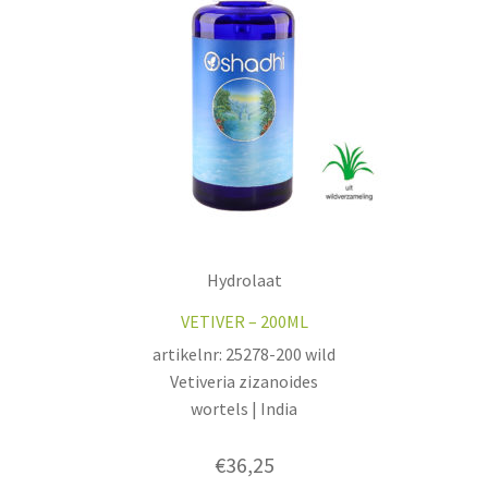
Hydrolaat
VETIVER – 200ML
artikelnr: 25278-200 wild
Vetiveria zizanoides
wortels | India
€
36,25