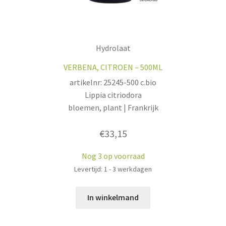
Hydrolaat
VERBENA, CITROEN – 500ML
artikelnr: 25245-500 c.bio
Lippia citriodora
bloemen, plant | Frankrijk
€
33,15
Nog 3 op voorraad
Levertijd: 1 - 3 werkdagen
In winkelmand