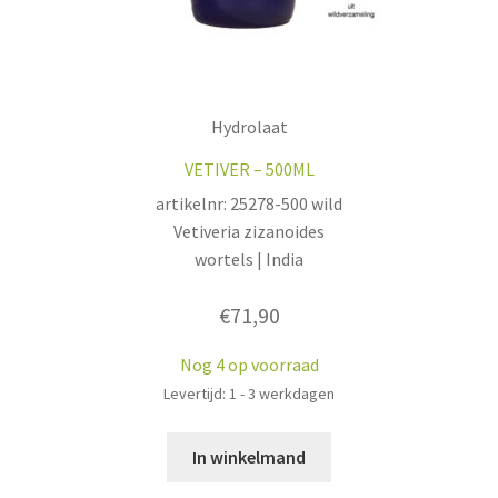
Hydrolaat
VETIVER – 500ML
artikelnr: 25278-500 wild
Vetiveria zizanoides
wortels | India
€
71,90
Nog 4 op voorraad
Levertijd: 1 - 3 werkdagen
In winkelmand